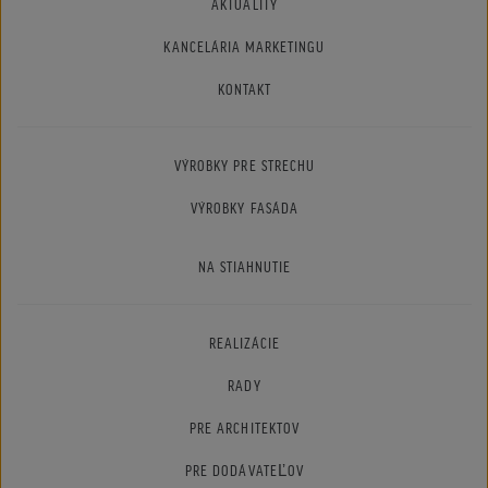
AKTUALITY
KANCELÁRIA MARKETINGU
KONTAKT
VÝROBKY PRE STRECHU
VÝROBKY FASÁDA
NA STIAHNUTIE
REALIZÁCIE
RADY
PRE ARCHITEKTOV
PRE DODÁVATEĽOV