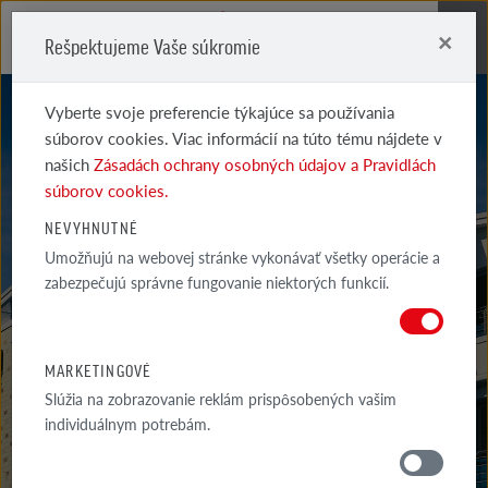
×
Rešpektujeme Vaše súkromie
Me
Vyberte svoje preferencie týkajúce sa používania
súborov cookies. Viac informácií na túto tému nájdete v
našich
Zásadách ochrany osobných údajov a Pravidlách
súborov cookies.
NEVYHNUTNÉ
QUEBEC
Umožňujú na webovej stránke vykonávať všetky operácie a
zabezpečujú správne fungovanie niektorých funkcií.
PERLWEISS BOSSIERT
MARKETINGOVÉ
Slúžia na zobrazovanie reklám prispôsobených vašim
individuálnym potrebám.
MATERIÁLY