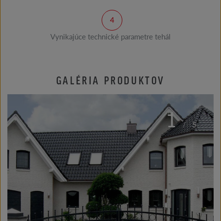
Vynikajúce technické parametre tehál
GALÉRIA PRODUKTOV
1
/
5