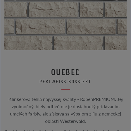
QUEBEC
PERLWEISS BOSSIERT
Klinkerová tehla najvyššej kvality - RöbenPREMIUM. Jej
výnimočný, biely odtieň nie je dosiahnutý pridávaním
umelých farbív, ale získava sa výpalom z ílu z nemeckej
oblasti Westerwald.