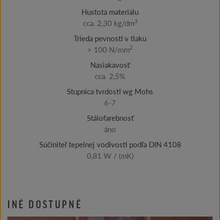
Hustota materiálu
3
cca. 2,30 kg/dm
Trieda pevnosti v tlaku
2
> 100 N/mm
Nasiakavosť
cca. 2,5%
Stupnica tvrdosti wg Mohs
6-7
Stálofarebnosť
áno
Súčiniteľ tepelnej vodivosti podľa DIN 4108
0,81 W / (mK)
INÉ DOSTUPNÉ