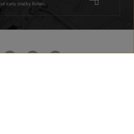
ové karty značky Roben.