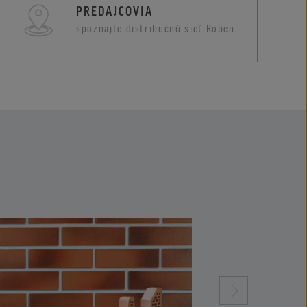
PREDAJCOVIA
spoznajte distribučnú sieť Röben