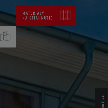
CENNÍKY
MATERIÁLY
CERTIFIKÁTY ZKP
NA STIAHNUTIE