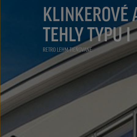
KLINKEROVÉ 
TEHLY TYPU I
RETRO LEHM TIEŇOVANÉ