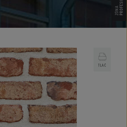
PROFESIONÁLNA
ZÓNA
TLAČ