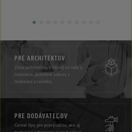
PRE ARCHITEKTOV
Zóna architektov, v ktorej sú rady a
inšpirácie, potrebné súbory s
textúrami a cenníky.
PRE DODÁVATEĽOV
Cenné tipy pre pokrývačov, ako aj
technické informácie a produktové