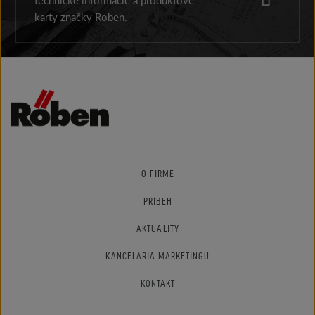
karty značky Roben.
O FIRME
PRÍBEH
AKTUALITY
KANCELÁRIA MARKETINGU
KONTAKT