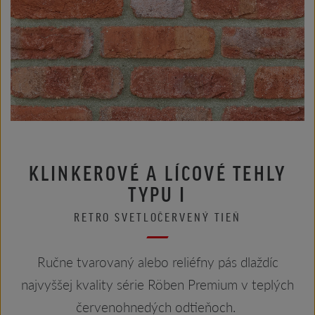
KLINKEROVÉ A LÍCOVÉ TEHLY
TYPU I
RETRO SVETLOČERVENÝ TIEŇ
Ručne tvarovaný alebo reliéfny pás dlaždíc
najvyššej kvality série Röben Premium v teplých
červenohnedých odtieňoch.