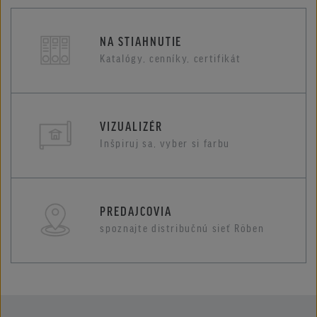
NA STIAHNUTIE
Katalógy, cenníky, certifikát
VIZUALIZÉR
Inšpiruj sa, vyber si farbu
PREDAJCOVIA
spoznajte distribučnú sieť Röben