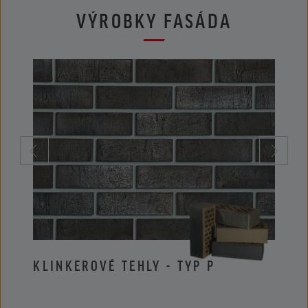
VÝROBKY FASÁDA
KLINKEROVÉ TEHLY - TYP P
KLIN