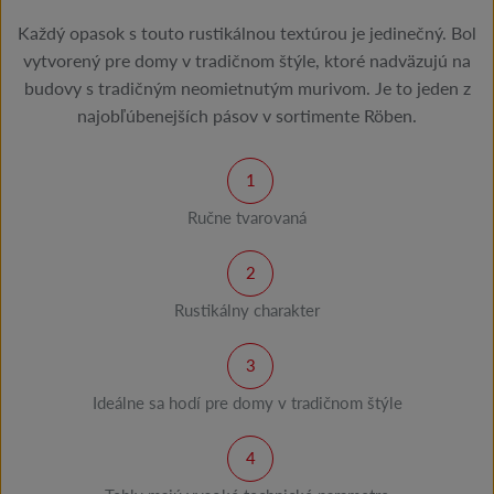
Každý opasok s touto rustikálnou textúrou je jedinečný. Bol
vytvorený pre domy v tradičnom štýle, ktoré nadväzujú na
budovy s tradičným neomietnutým murivom. Je to jeden z
najobľúbenejších pásov v sortimente Röben.
Ručne tvarovaná
Rustikálny charakter
Ideálne sa hodí pre domy v tradičnom štýle