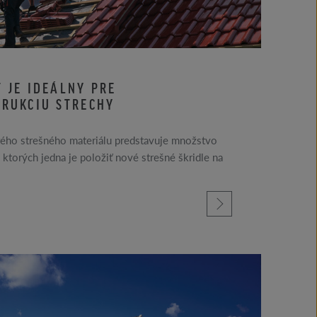
 JE IDEÁLNY PRE
RUKCIU STRECHY
ého strešného materiálu predstavuje množstvo
z ktorých jedna je položiť nové strešné škridle na