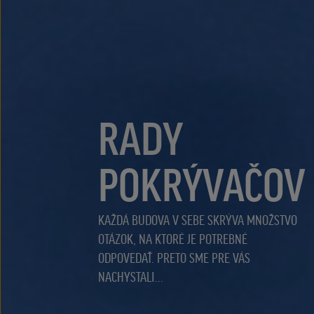
RADY
POKRÝVAČOV
KAŽDÁ BUDOVA V SEBE SKRÝVA MNOŽSTVO
OTÁZOK, NA KTORÉ JE POTREBNÉ
ODPOVEDAŤ. PRETO SME PRE VÁS
NACHYSTALI...