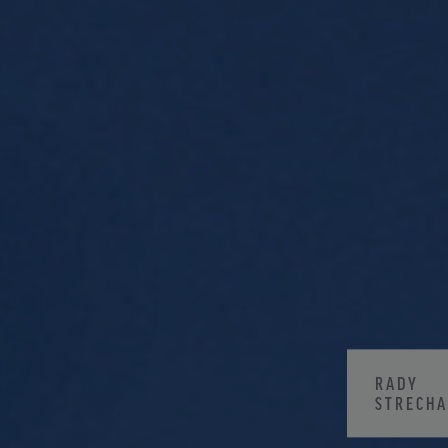
RADY
STRECH