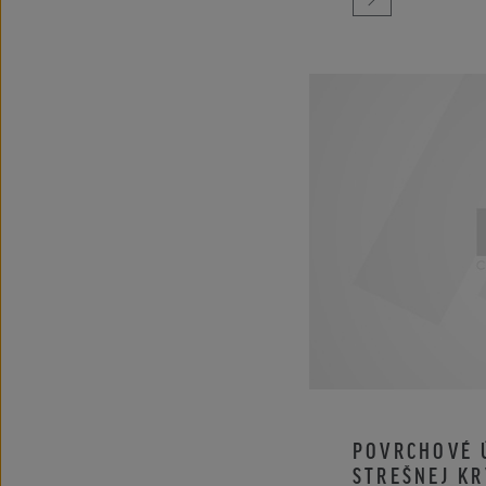
POVRCHOVÉ 
STREŠNEJ K