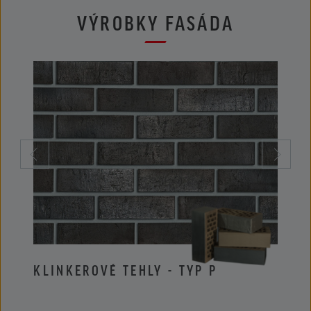
VÝROBKY FASÁDA
KLINKEROVÉ TEHLY - TYP P
KLIN