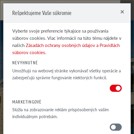
×
Rešpektujeme Vaše súkromie
Me
Vyberte svoje preferencie týkajúce sa používania
súborov cookies. Viac informácií na túto tému nájdete v
našich
Zásadách ochrany osobných údajov a Pravidlách
súborov cookies.
NEVYHNUTNÉ
Umožňujú na webovej stránke vykonávať všetky operácie a
BRISTOL
zabezpečujú správne fungovanie niektorých funkcií.
MARKETINGOVÉ
Slúžia na zobrazovanie reklám prispôsobených vašim
individuálnym potrebám.
MATERIÁLY