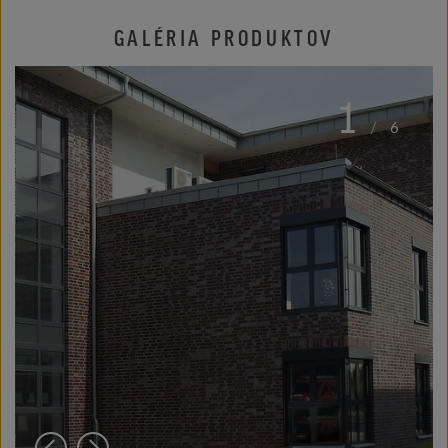
GALÉRIA PRODUKTOV
1
/
6