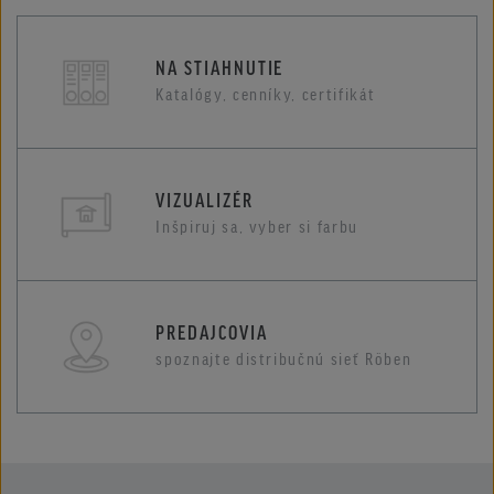
NA STIAHNUTIE
Katalógy, cenníky, certifikát
VIZUALIZÉR
Inšpiruj sa, vyber si farbu
PREDAJCOVIA
spoznajte distribučnú sieť Röben