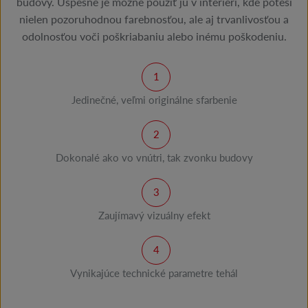
budovy. Úspešne je možné použiť ju v interiéri, kde poteší
nielen pozoruhodnou farebnosťou, ale aj trvanlivosťou a
odolnosťou voči poškriabaniu alebo inému poškodeniu.
Jedinečné, veľmi originálne sfarbenie
Dokonalé ako vo vnútri, tak zvonku budovy
Zaujímavý vizuálny efekt
Vynikajúce technické parametre tehál