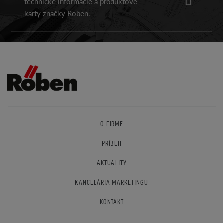
technické informácie a produktové
karty značky Roben.
O FIRME
PRÍBEH
AKTUALITY
KANCELÁRIA MARKETINGU
KONTAKT