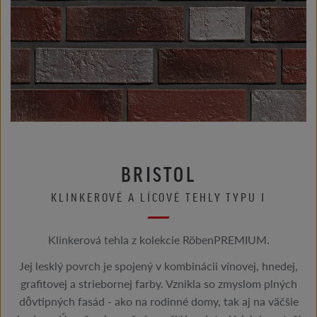
BRISTOL
KLINKEROVÉ A LÍCOVÉ TEHLY TYPU I
Klinkerová tehla z kolekcie RöbenPREMIUM.
Jej lesklý povrch je spojený v kombinácii vínovej, hnedej,
grafitovej a striebornej farby. Vznikla so zmyslom plných
dôvtipných fasád - ako na rodinné domy, tak aj na väčšie