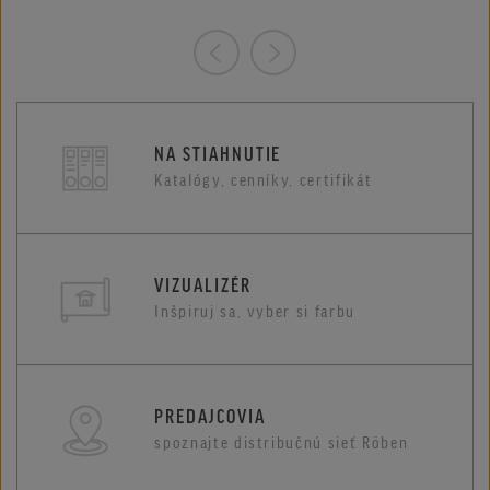
NA STIAHNUTIE
Katalógy, cenníky, certifikát
VIZUALIZÉR
Inšpiruj sa, vyber si farbu
PREDAJCOVIA
spoznajte distribučnú sieť Röben