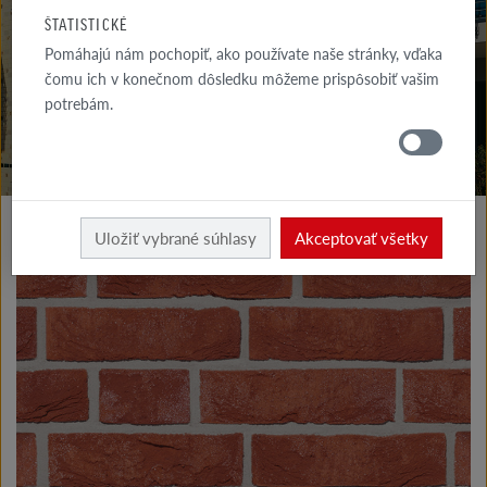
NA STIAHNUTIE
ŠTATISTICKÉ
Pomáhajú nám pochopiť, ako používate naše stránky, vďaka
KDE
NAKÚPIŤ
čomu ich v konečnom dôsledku môžeme prispôsobiť vašim
potrebám.
Výrobky fasáda
Klinkerové a lícové tehly typu I
Uložiť vybrané súhlasy
Akceptovať všetky