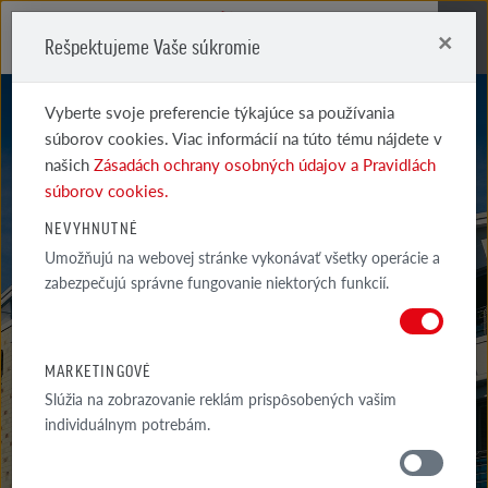
×
Rešpektujeme Vaše súkromie
Me
Vyberte svoje preferencie týkajúce sa používania
súborov cookies. Viac informácií na túto tému nájdete v
našich
Zásadách ochrany osobných údajov a Pravidlách
súborov cookies.
NEVYHNUTNÉ
FORMBACK
Umožňujú na webovej stránke vykonávať všetky operácie a
zabezpečujú správne fungovanie niektorých funkcií.
ROT-BRAUN
MARKETINGOVÉ
Slúžia na zobrazovanie reklám prispôsobených vašim
individuálnym potrebám.
MATERIÁLY