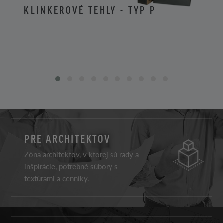
KLINKEROVÉ TEHLY - TYP P
KLIN
PRE ARCHITEKTOV
Zóna architektov, v ktorej sú rady a
inšpirácie, potrebné súbory s
textúrami a cenníky.