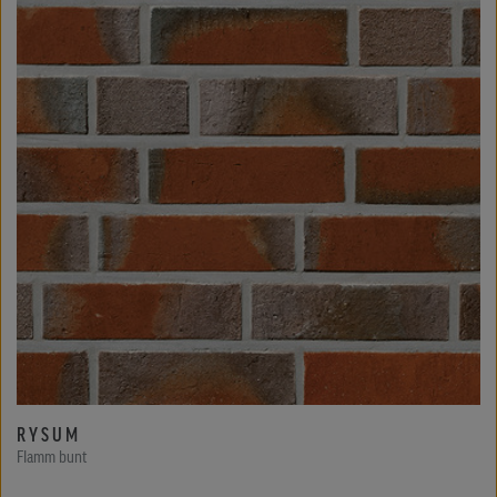
RYSUM
Flamm bunt