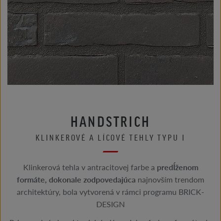
HANDSTRICH
KLINKEROVÉ A LÍCOVÉ TEHLY TYPU I
Klinkerová tehla v antracitovej farbe a
predĺženom
formáte, dokonale zodpovedajúca
najnovším trendom
architektúry, bola vytvorená v rámci programu BRICK-
DESIGN