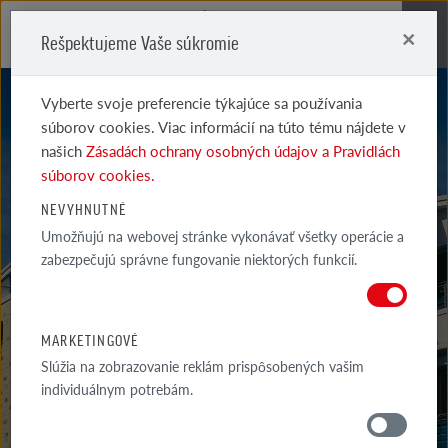
×
Rešpektujeme Vaše súkromie
Me
Vyberte svoje preferencie týkajúce sa používania
súborov cookies. Viac informácií na túto tému nájdete v
našich
Zásadách ochrany osobných údajov a Pravidlách
súborov cookies.
NEVYHNUTNÉ
Umožňujú na webovej stránke vykonávať všetky operácie a
HANDSTRICH
zabezpečujú správne fungovanie niektorých funkcií.
MARKETINGOVÉ
Slúžia na zobrazovanie reklám prispôsobených vašim
individuálnym potrebám.
MATERIÁLY