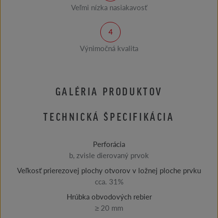
Veľmi nízka nasiakavosť
Výnimočná kvalita
GALÉRIA PRODUKTOV
TECHNICKÁ ŠPECIFIKÁCIA
Perforácia
b, zvisle dierovaný prvok
Veľkosť prierezovej plochy otvorov v ložnej ploche prvku
cca. 31%
Hrúbka obvodových rebier
≥ 20 mm