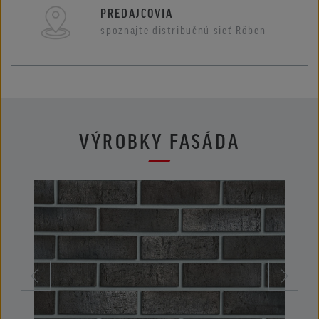
PREDAJCOVIA
spoznajte distribučnú sieť Röben
VÝROBKY FASÁDA