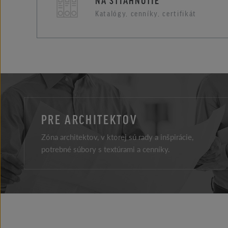
NA STIAHNUTIE
Katalógy, cenníky, certifikát
PRE ARCHITEKTOV
Zóna architektov, v ktorej sú rady a inšpirácie,
potrebné súbory s textúrami a cenníky.