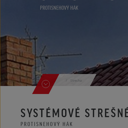
PROTISNEHOVÝ HÁK
Strecha
SYSTÉMOVÉ STREŠN
PROTISNEHOVÝ HÁK