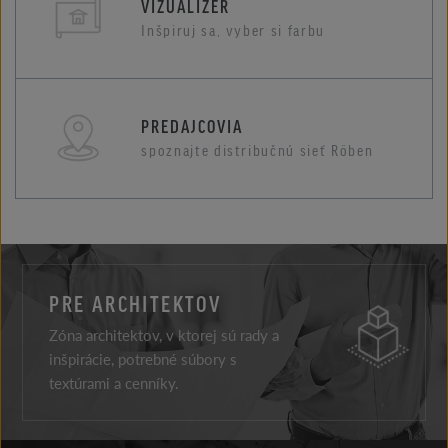
VIZUALIZÉR
Inšpiruj sa, vyber si farbu
PREDAJCOVIA
spoznajte distribučnú sieť Röben
PRE ARCHITEKTOV
Zóna architektov, v ktorej sú rady a
inšpirácie, potrebné súbory s
textúrami a cenníky.