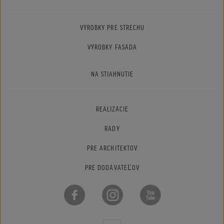
VÝROBKY PRE STRECHU
VÝROBKY FASÁDA
NA STIAHNUTIE
REALIZÁCIE
RADY
PRE ARCHITEKTOV
PRE DODÁVATEĽOV