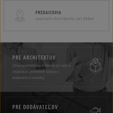
PREDAJCOVIA
spoznajte distribučnú sieť Röben
PRE ARCHITEKTOV
Zóna architektov, v ktorej sú rady a
inšpirácie, potrebné súbory s
textúrami a cenníky.
PRE DODÁVATEĽOV