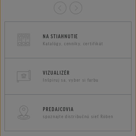
NA STIAHNUTIE
Katalógy, cenníky, certifikát
VIZUALIZÉR
Inšpiruj sa, vyber si farbu
PREDAJCOVIA
spoznajte distribučnú sieť Röben