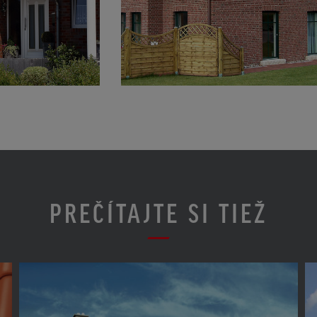
PREČÍTAJTE SI TIEŽ