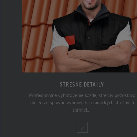
R
STREŠNÉ DETAILY
Profesionálne vyhotovenie každej strechy pozostáva
takisto
nielen zo správne vybraných keramických strešných
.
škridiel,...