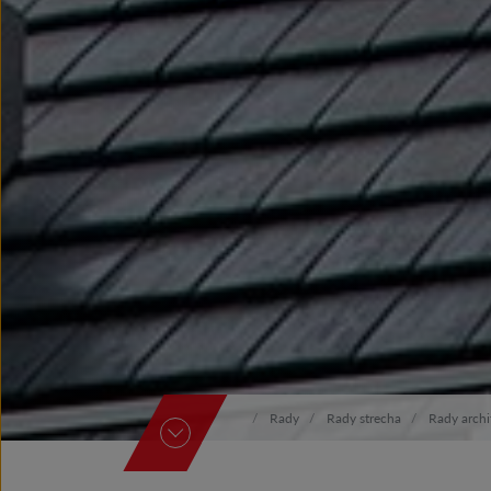
Rady
Rady strecha
Rady archi