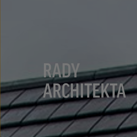
RADY
ARCHITEKTA