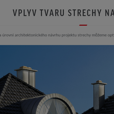
VPLYV TVARU STRECHY NA
a úrovni architektonického návrhu projektu strechy môžeme opti