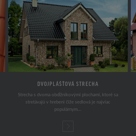
DVOJPLÁŠŤOVÁ STRECHA
Strecha s dvoma obdĺžnikovými plochami, ktoré sa
stretávajú v hrebeni čiže sedlová je najviac
populárnym...