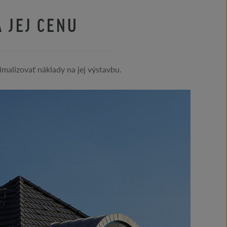
 JEJ CENU
malizovať náklady na jej výstavbu.