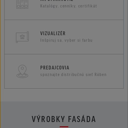
Katalógy, cenníky, certifikát
VIZUALIZÉR
Inšpiruj sa, vyber si farbu
PREDAJCOVIA
spoznajte distribučnú sieť Röben
VÝROBKY FASÁDA