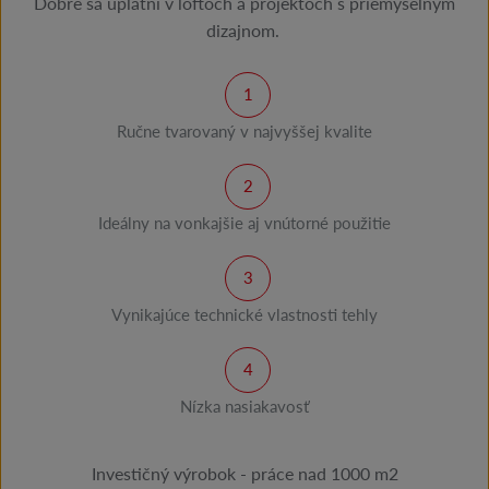
Dobre sa uplatní v loftoch a projektoch s priemyselným
dizajnom.
Ručne tvarovaný v najvyššej kvalite
Ideálny na vonkajšie aj vnútorné použitie
Vynikajúce technické vlastnosti tehly
Nízka nasiakavosť
Investičný výrobok - práce nad 1000 m2