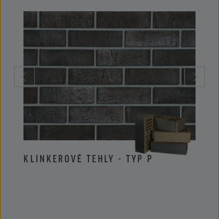
KLINKEROVÉ TEHLY - TYP P
KLIN