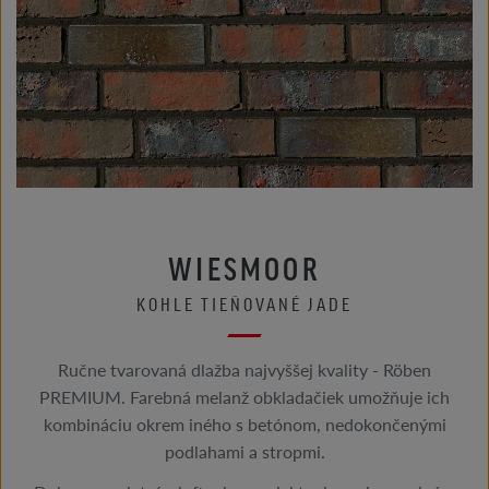
WIESMOOR
KOHLE TIEŇOVANÉ JADE
Ručne tvarovaná dlažba najvyššej kvality - Röben
PREMIUM. Farebná melanž obkladačiek umožňuje ich
kombináciu okrem iného s betónom, nedokončenými
podlahami a stropmi.