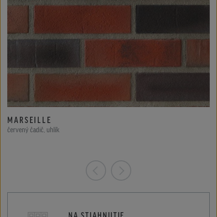
MARSEILLE
červený čadič, uhlík
NA STIAHNUTIE