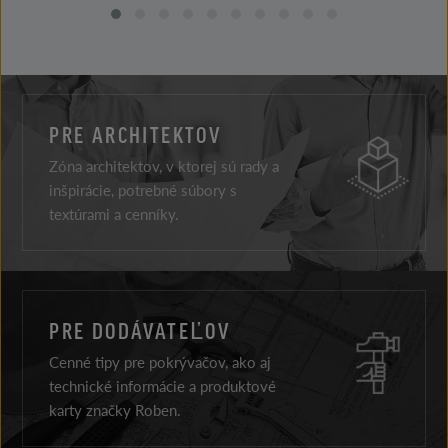
PRE ARCHITEKTOV
Zóna architektov, v ktorej sú rady a
inšpirácie, potrebné súbory s
textúrami a cenníky.
PRE DODÁVATEĽOV
Cenné tipy pre pokrývačov, ako aj
technické informácie a produktové
karty značky Roben.